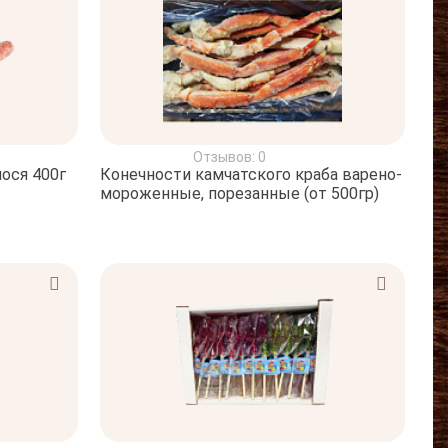
Отзывов: 0
лося 400г
Конечности камчатского краба варено-
мороженные, порезанные (от 500гр)