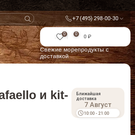
+7 (495) 298-00-30
0
0
0 ₽
Cвежие морепродукты с
доставкой
faello и kit-
Ближайшая
доставка
7 Август
10:00 - 21:00