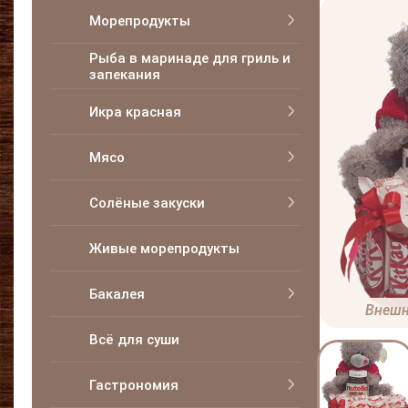
Морепродукты
Рыба в маринаде для гриль и
запекания
Икра красная
Мясо
Солёные закуски
Живые морепродукты
Бакалея
Внешн
Всё для суши
Гастрономия