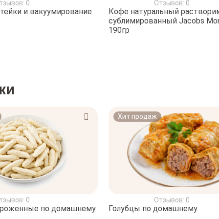
тзывов: 0
Отзывов: 0
стейки и вакуумирование
Кофе натуральный раствор
сублимированный Jacobs Mon
190гр
ки
Хит продаж
тзывов: 0
Отзывов: 0
ороженные по домашнему
Голубцы по домашнему