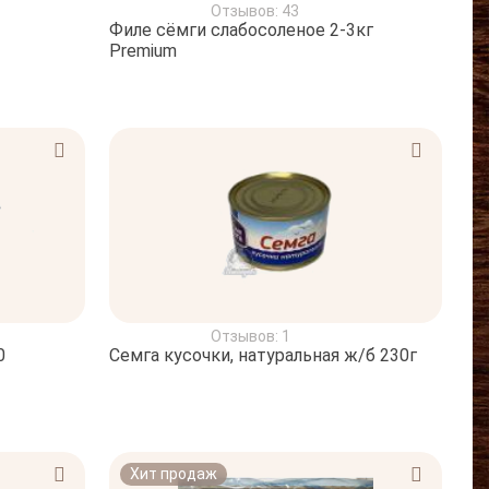
Отзывов: 43
Филе сёмги слабосоленое 2-3кг
Premium
Отзывов: 1
0
Семга кусочки, натуральная ж/б 230г
Хит продаж