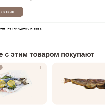
те отзыв
ент нет ни одного отзыва.
е с этим товаром покупают
а