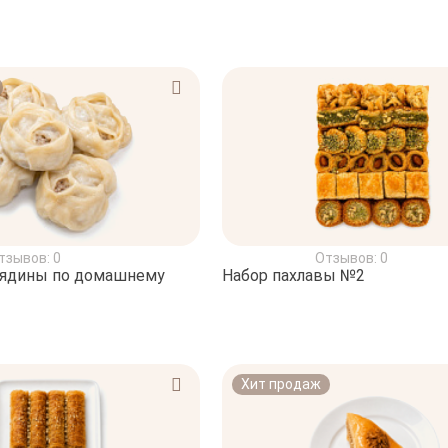
тзывов: 0
Отзывов: 0
вядины по домашнему
Набор пахлавы №2
Хит продаж