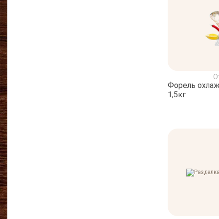
О
Форель охлаж
1,5кг