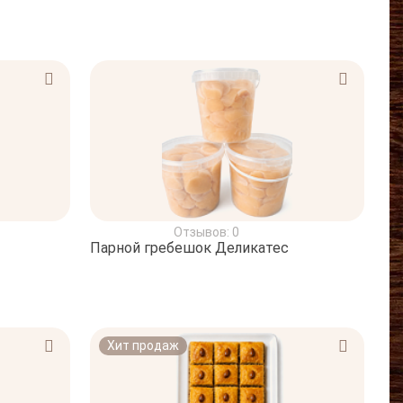
Отзывов: 0
Парной гребешок Деликатес
Хит продаж