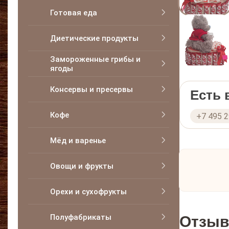
Готовая еда
Диетические продукты
Замороженные грибы и
ягоды
Консервы и пресервы
Есть
Кофе
+7 495 
Мёд и варенье
Овощи и фрукты
Орехи и сухофрукты
Полуфабрикаты
Отзыв