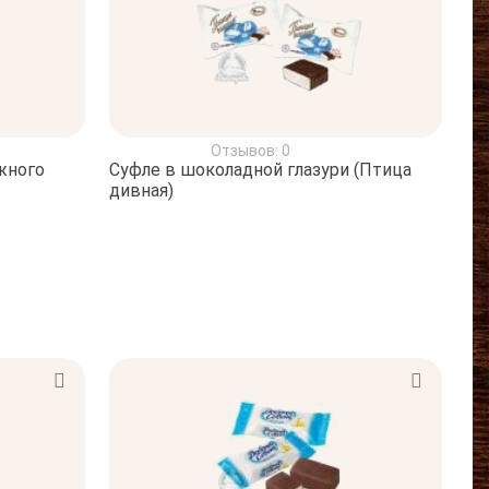
Отзывов: 0
жного
Суфле в шоколадной глазури (Птица
дивная)