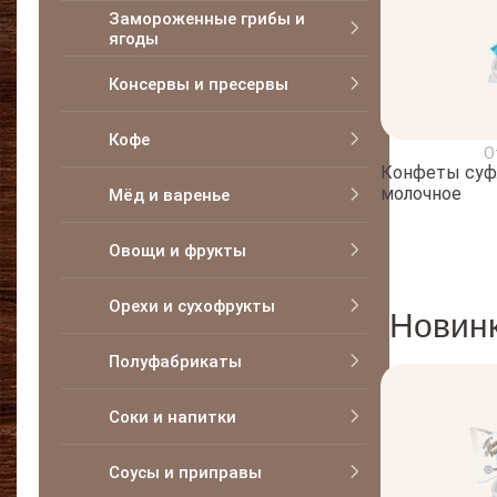
Замороженные грибы и
ягоды
Консервы и пресервы
Кофе
О
Конфеты суф
молочное
Мёд и варенье
Овощи и фрукты
Орехи и сухофрукты
Новин
Полуфабрикаты
Соки и напитки
Соусы и приправы