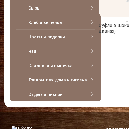
Сыры
О
Хлеб и выпечка
Суфле в шоко
дивная)
Цветы и подарки
Чай
Сладости и выпечка
Товары для дома и гигиена
Отдых и пикник