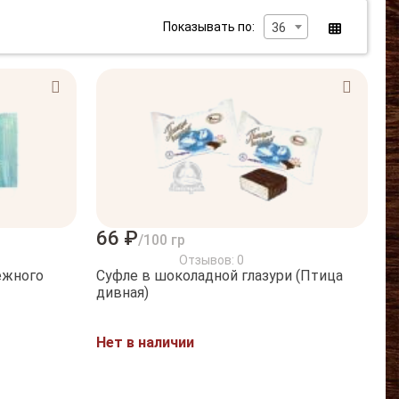
Показывать по:
36
66 ₽
/100 гр
Отзывов: 0
ежного
Суфле в шоколадной глазури (Птица
дивная)
Нет в наличии