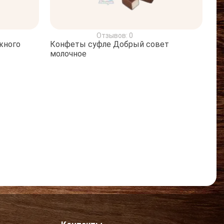
Отзывов: 0
жного
Конфеты суфле Добрый совет
молочное