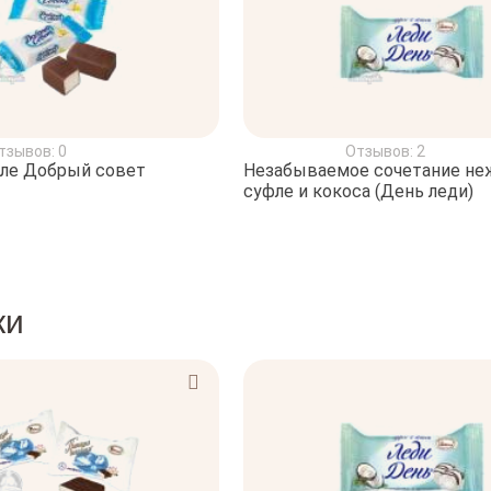
тзывов: 0
Отзывов: 2
ле Добрый совет
Незабываемое сочетание не
суфле и кокоса (День леди)
ки