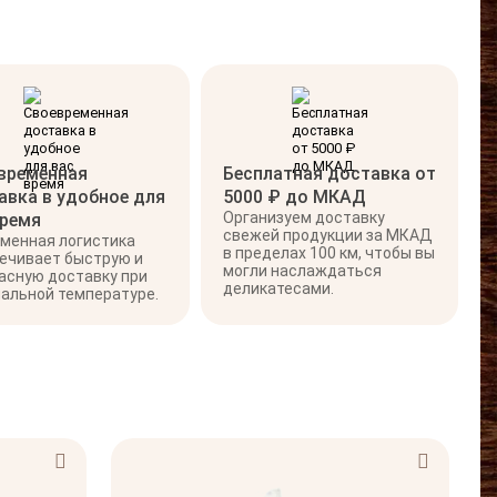
временная
Бесплатная доставка от
авка в удобное для
5000 ₽ до МКАД
Организуем доставку
время
свежей продукции за МКАД
менная логистика
в пределах 100 км, чтобы вы
ечивает быструю и
могли наслаждаться
асную доставку при
деликатесами.
альной температуре.