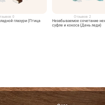
тзывов: 0
Отзывов: 2
ладной глазури (Птица
Незабываемое сочетание не
суфле и кокоса (День леди)