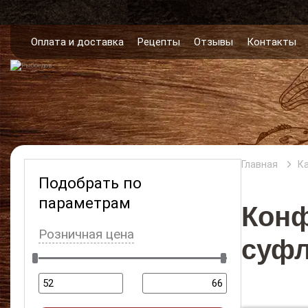
Оплата и доставка
Рецепты
Отзывы
Контакты
Главная
К
Подобрать по
параметрам
Кон
Розничная цена
суф