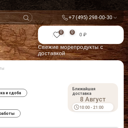
+7 (495) 298-00-30
0
0
0 ₽
Cвежие морепродукты с
доставкой
ты
Ближайшая
ка и сдоба
доставка
8 Август
10:00 - 21:00
 работы