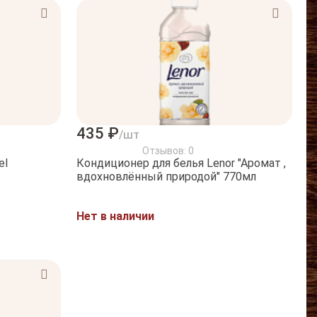
435 ₽
/шт
Отзывов: 0
el
Кондиционер для белья Lenor "Аромат ,
вдохновлённый природой" 770мл
Нет в наличии