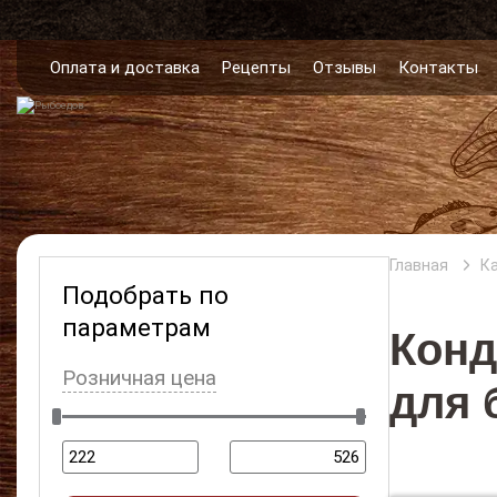
Оплата и доставка
Рецепты
Отзывы
Контакты
Главная
К
Подобрать по
параметрам
Конд
Розничная цена
для 