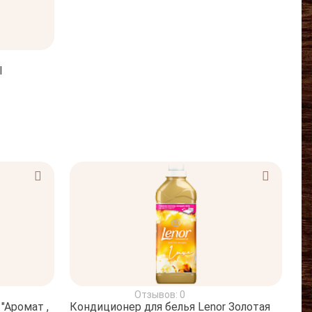
l
Отзывов: 0
"Аромат ,
Кондиционер для белья Lenor Золотая