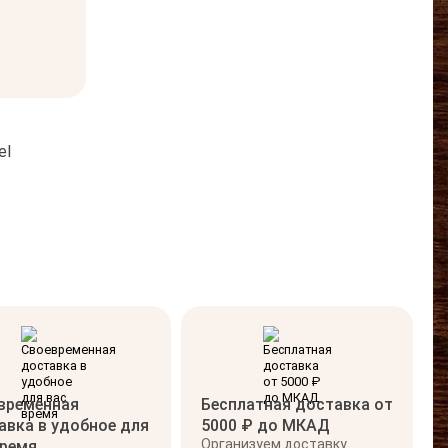
el
временная
Бесплатная доставка от
авка в удобное для
5000 ₽ до МКАД
Организуем доставку
время