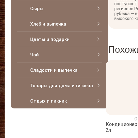
поступают
Сыры
регионов Р
рубежа — в
высокого к
Хлеб и выпечка
Цветы и подарки
Похож
Чай
Сладости и выпечка
Товары для дома и гигиена
Отдых и пикник
О
Кондиционер 
2л