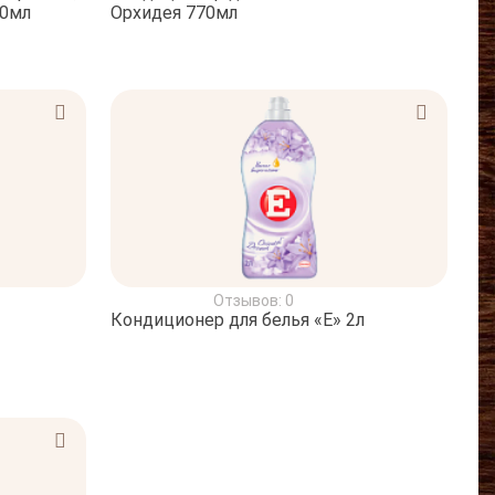
70мл
Орхидея 770мл
Отзывов: 0
Кондиционер для белья «Е» 2л