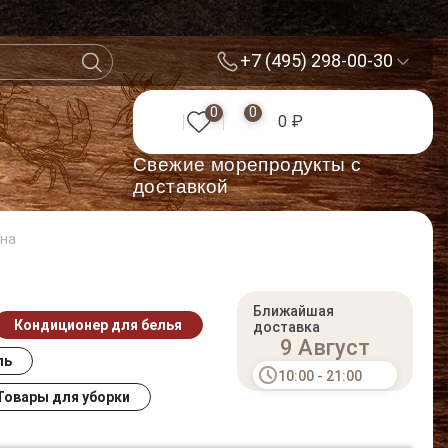
+7 (495) 298-00-30
0
0
0 ₽
Cвежие морепродукты с
доставкой
ена
Ближайшая
Кондиционер для белья
доставка
9 Август
ль
10:00 - 21:00
Товары для уборки