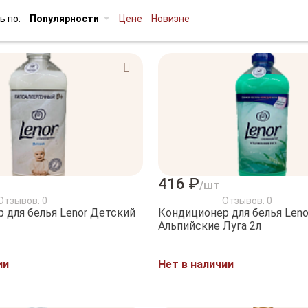
ь по:
Популярности
Цене
Новизне
416 ₽
/шт
Отзывов: 0
Отзывов: 0
 для белья Lenor Детский
Кондиционер для белья Leno
Альпийские Луга 2л
ии
Нет в наличии