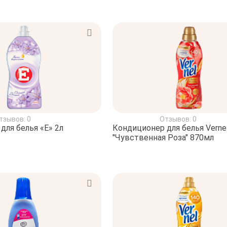
тзывов: 0
Отзывов: 0
для белья «Е» 2л
Кондиционер для белья Verne
"Чувственная Роза" 870мл