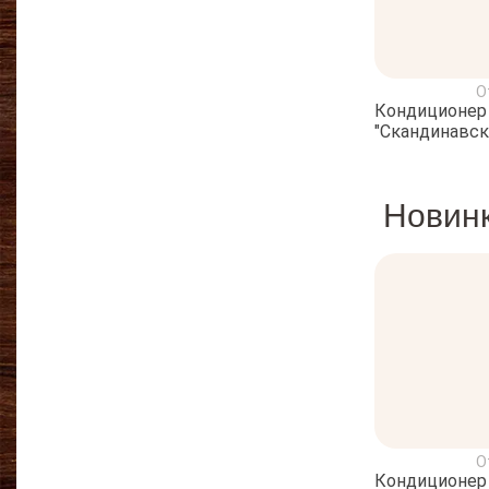
О
Кондиционер 
"Скандинавск
Новин
О
Кондиционер 