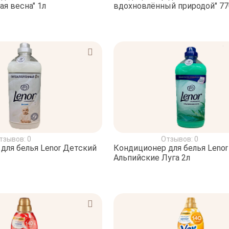
ая весна" 1л
вдохновлённый природой" 7
тзывов: 0
Отзывов: 0
для белья Lenor Детский
Кондиционер для белья Lenor
Альпийские Луга 2л