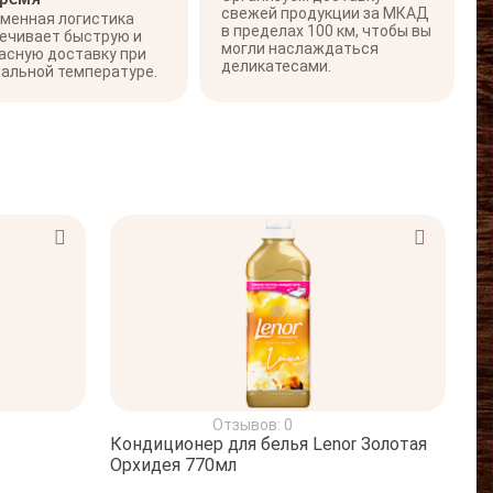
свежей продукции за МКАД
менная логистика
в пределах 100 км, чтобы вы
ечивает быструю и
могли наслаждаться
асную доставку при
деликатесами.
альной температуре.
Отзывов: 0
Кондиционер для белья Lenor Золотая
Орхидея 770мл