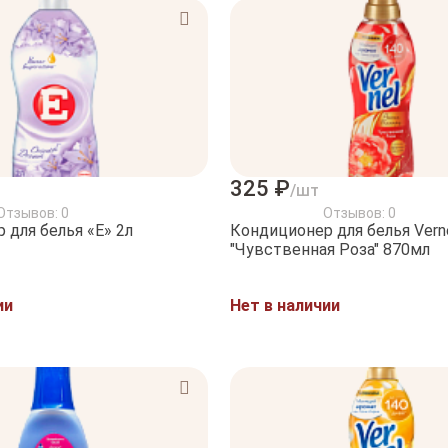
325 ₽
/шт
Отзывов: 0
Отзывов: 0
 для белья «Е» 2л
Кондиционер для белья Vern
"Чувственная Роза" 870мл
ии
Нет в наличии