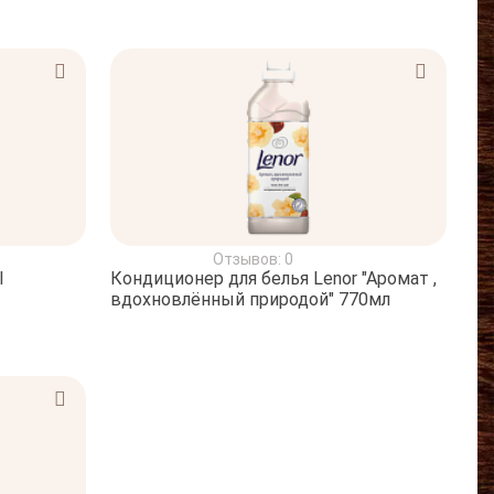
Отзывов: 0
l
Кондиционер для белья Lenor "Аромат ,
вдохновлённый природой" 770мл