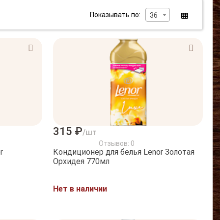
Показывать по:
36
315 ₽
/шт
Отзывов: 0
r
Кондиционер для белья Lenor Золотая
Орхидея 770мл
Нет в наличии