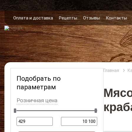
Оплата и доставка
Рецепты
Отзывы
Контакты
Главная
К
Подобрать по
параметрам
Мяс
Розничная цена
краб