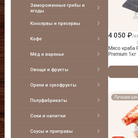
Замороженные грибы и
ягоды
Консервы и пресервы
4 050 ₽
/к
Кофе
Мясо краба 
Premium 1кг
Мёд и варенье
Овощи и фрукты
Орехи и сухофрукты
Лучшая це
Полуфабрикаты
Соки и напитки
Соусы и приправы