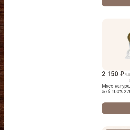
2 150 ₽
/
Мясо натура
ж/б 100% 22