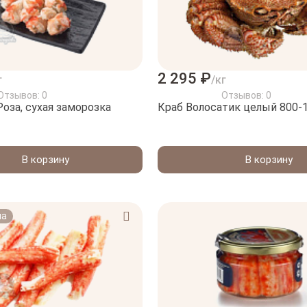
2 295 ₽
г
/кг
Отзывов: 0
Отзывов: 0
Роза, сухая заморозка
Краб Волосатик целый 800-1
В корзину
В корзину
на