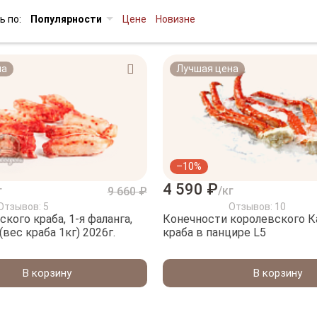
ь по:
Популярности
Цене
Новизне
на
Лучшая цена
–10%
4 590 ₽
г
/кг
9 660 ₽
Отзывов: 5
Отзывов: 10
кого краба, 1-я фаланга,
Конечности королевского К
(вес краба 1кг) 2026г.
краба в панцире L5
В корзину
В корзину