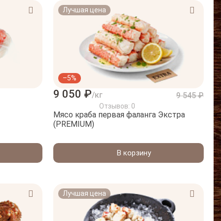
Лучшая цена
–5%
9 050 ₽
/кг
9 545 ₽
Отзывов: 0
Мясо краба первая фаланга Экстра
(PREMIUM)
В корзину
Лучшая цена