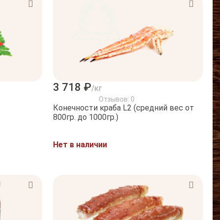
3 718 ₽
/кг
Отзывов: 0
Конечности краба L2 (средний вес от
800гр. до 1000гр.)
Нет в наличии