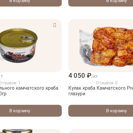
В корзину
В корзину
4 050 ₽
шт
/кг
Отзывов: 1
Отзывов: 0
льного камчатского краба
Кулак краба Камчатского Pr
0гр
глазури
В корзину
В корзину