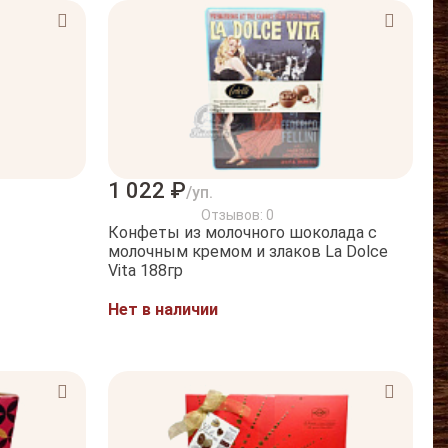
1 022 ₽
/уп.
Отзывов: 0
Конфеты из молочного шоколада с
молочным кремом и злаков La Dolce
Vita 188гр
Нет в наличии