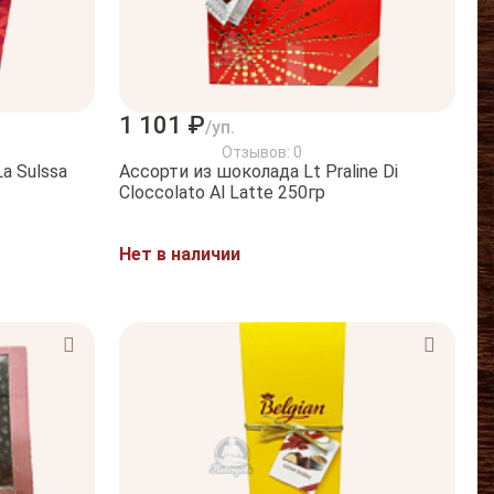
1 101 ₽
/уп.
Отзывов: 0
a Sulssa
Ассорти из шоколада Lt Praline Di
Cloccolato Al Latte 250гр
Нет в наличии