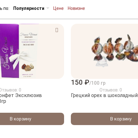
ь по:
Популярности
Цене
Новизне
150 ₽
/100 гр
Отзывов: 0
Отзывов: 0
конфет Эксклюзив
Грецкий орех в шоколадный
0гр
В корзину
В корзину