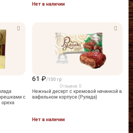
Нет в наличии
61 ₽
/100 гр
Отзывов: 0
олада
Нежный десерт с кремовой начинкой в
орешками с
вафельном корпусе (Рулада)
 ореха
Нет в наличии