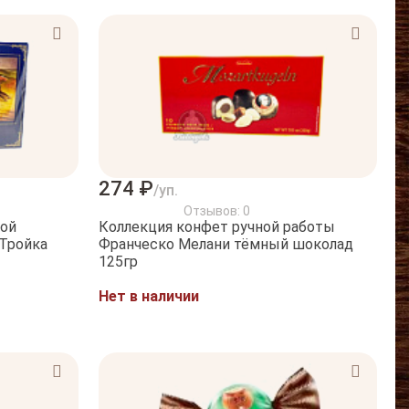
274 ₽
/уп.
Отзывов: 0
ной
Коллекция конфет ручной работы
Тройка
Франческо Мелани тёмный шоколад
125гр
Нет в наличии