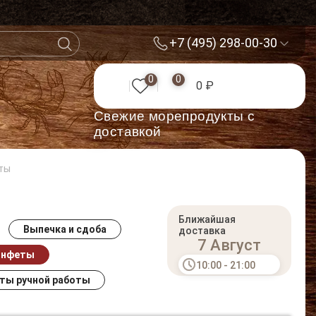
+7 (495) 298-00-30
0
0
0 ₽
Cвежие морепродукты с
доставкой
ты
Ближайшая
Выпечка и сдоба
доставка
7 Август
онфеты
10:00 - 21:00
ты ручной работы