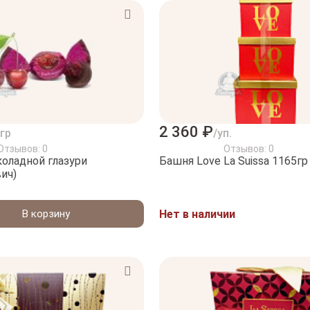
2 360 ₽
 гр
/уп.
Отзывов: 0
Отзывов: 0
оладной глазури
Башня Love La Suissa 1165гр
ич)
В корзину
Нет в наличии