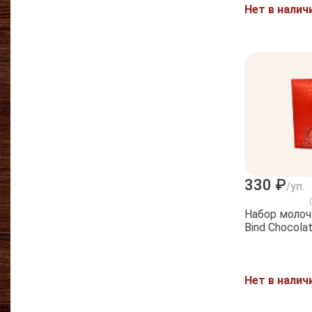
Нет в налич
330 ₽
/уп.
Набор молоч
Bind Chocola
Нет в налич