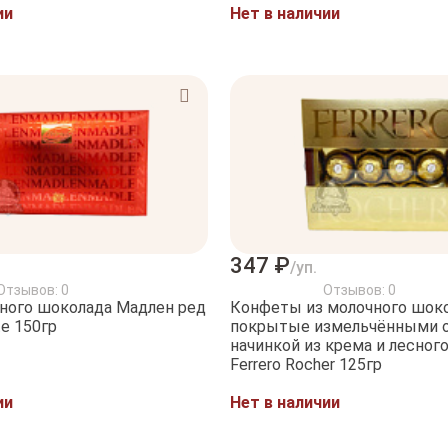
ии
Нет в наличии
347 ₽
/уп.
Отзывов: 0
Отзывов: 0
ного шоколада Мадлен ред
Конфеты из молочного шок
te 150гр
покрытые измельчёнными 
начинкой из крема и лесного
Ferrero Rocher 125гр
ии
Нет в наличии