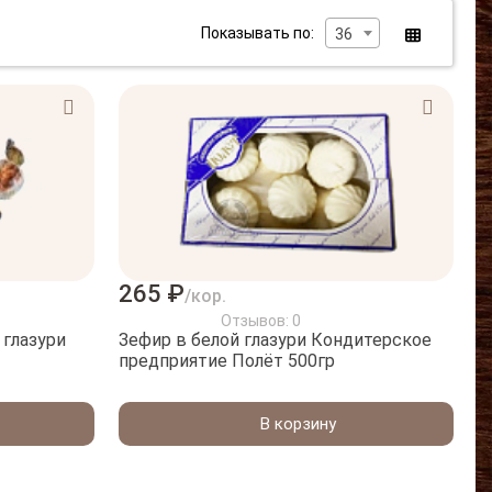
Показывать по:
36
265 ₽
/кор.
Отзывов: 0
 глазури
Зефир в белой глазури Кондитерское
предприятие Полёт 500гр
В корзину