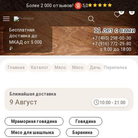
Более 2 000 отзывов!
5,0
0
0
11 лет с вами
Бесплатная
доставка до
+7 (495) 298-00-30
МКАД от 5 000
+7 (916) 772-29-80
₽
с 9:00 до 18:00
Главная
Каталог
Мясо
Мясо
Дичь
Перепелка
Ближайшая доставка
9 Август
10:00 - 21:00
Мраморная говядина
Говядина
Мясо для шашлыка
Баранина