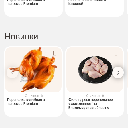
тандыре Premium
Клюквой
Новинки
Отзывов: 6
Отзывов: 0
Перепелка копчёная в
Филе грудки перепелиное
тандыре Premium
охлажденное 1кг
Владимирская область