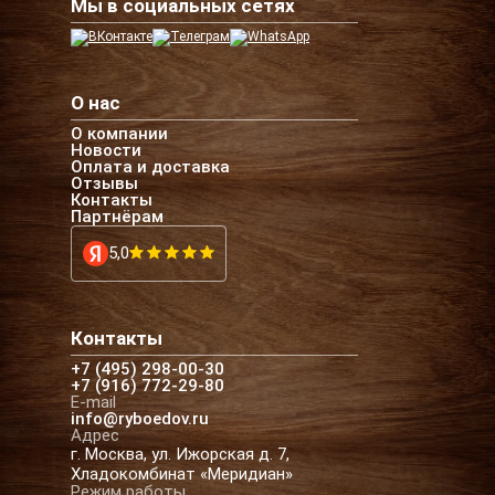
Мы в социальных сетях
О нас
О компании
Новости
Оплата и доставка
Отзывы
Контакты
Партнёрам
5,0
Контакты
+7 (495) 298-00-30
+7 (916) 772-29-80
E-mail
info@ryboedov.ru
Адрес
г. Москва, ул. Ижорская д. 7,
Хладокомбинат «Меридиан»
Режим работы