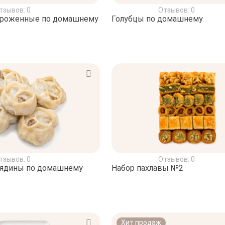
тзывов: 0
Отзывов: 0
ороженные по домашнему
Голубцы по домашнему
тзывов: 0
Отзывов: 0
вядины по домашнему
Набор пахлавы №2
Хит продаж