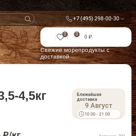
+7 (495) 298-00-30
0
0
0 ₽
Cвежие морепродукты с
доставкой
,5-4,5кг
Ближайшая
доставка
9 Август
10:00 - 21:00
 ₽/кг