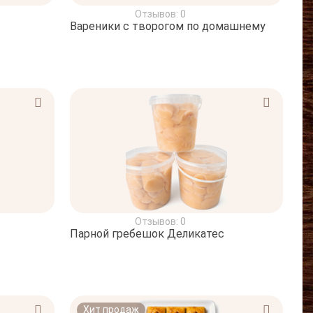
Отзывов: 0
Вареники с творогом по домашнему
Отзывов: 0
Парной гребешок Деликатес
Хит продаж