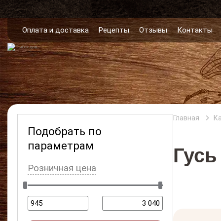
Оплата и доставка
Рецепты
Отзывы
Контакты
Главная
К
Подобрать по
параметрам
Гусь
Розничная цена