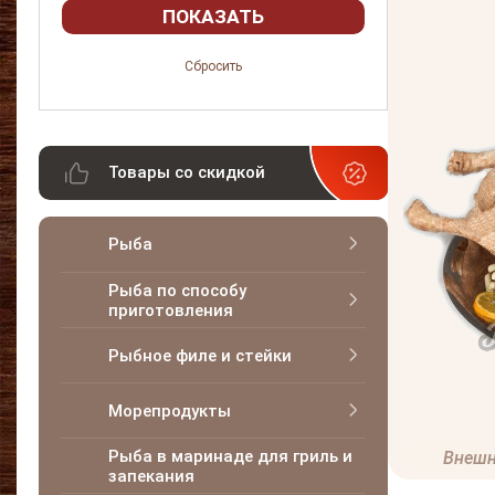
Товары со скидкой
Рыба
Рыба по способу
приготовления
Рыбное филе и стейки
Морепродукты
Рыба в маринаде для гриль и
Внешн
запекания