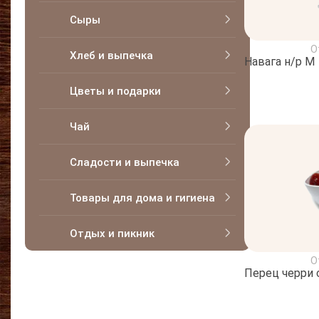
Сыры
О
Хлеб и выпечка
Навага н/р М
Цветы и подарки
Чай
Сладости и выпечка
Товары для дома и гигиена
Отдых и пикник
О
Перец черри 