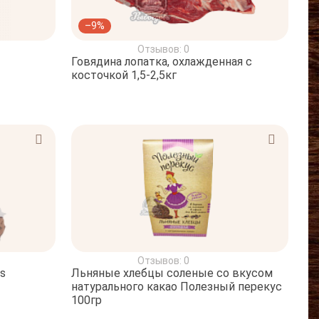
–9%
Отзывов: 0
Говядина лопатка, охлажденная с
косточкой 1,5-2,5кг
Отзывов: 0
s
Льняные хлебцы соленые со вкусом
натурального какао Полезный перекус
100гр