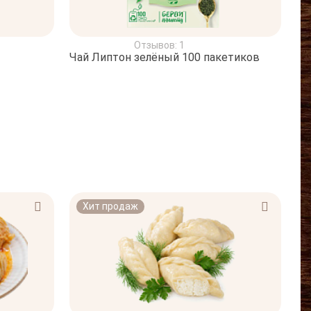
Отзывов: 1
Чай Липтон зелёный 100 пакетиков
Хит продаж