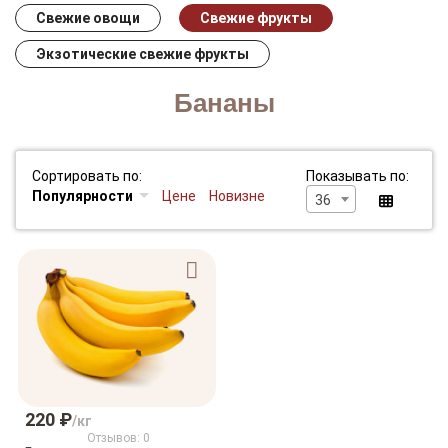
Свежие овощи
Свежие фрукты
Экзотические свежие фрукты
Бананы
Сортировать по:
Показывать по:
Популярности
Цене
Новизне
36
220 ₽
/кг
Отзывов: 0