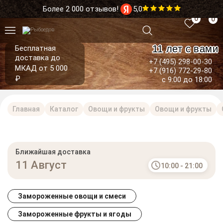
Более 2 000 отзывов!
5,0
0
0
11 лет с вами
Бесплатная
доставка до
+7 (495) 298-00-30
МКАД от 5 000
+7 (916) 772-29-80
₽
с 9:00 до 18:00
Главная
Каталог
Овощи и фрукты
Овощи и фрукты
Ближайшая доставка
11 Август
10:00 - 21:00
Замороженные овощи и смеси
Замороженные фрукты и ягоды