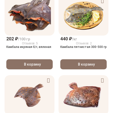
202 ₽
440 ₽
/100 гр
/кг
Отзывов: 5
Отзывов: 2
Камбала икряная б/г, вяленая
Камбала пятнистая 300-500 гр
В корзину
В корзину