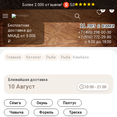
Более 2 000 отзывов!
5,0
0
0
11 лет с вами
Бесплатная
доставка до
+7 (495) 298-00-30
МКАД от 5 000
+7 (916) 772-29-80
₽
с 9:00 до 18:00
Главная
Каталог
Рыба
Рыба
Камбала
Ближайшая доставка
10 Август
10:00 - 21:00
Сёмга
Окунь
Палтус
Чавыча
Форель
Треска