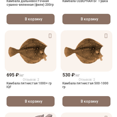
Камбала дальневосточная
Камбала СЕВЕРНАЯ БГ Тушка
сушено-вяленная (филе) 200гр
В корзину
В корзину
695 ₽
530 ₽
/кг
/кг
Отзывов: 2
Отзывов: 2
Камбала пятнистая 1000+ гр
Камбала пятнистая 500-1000
IQF
гр
В корзину
В корзину