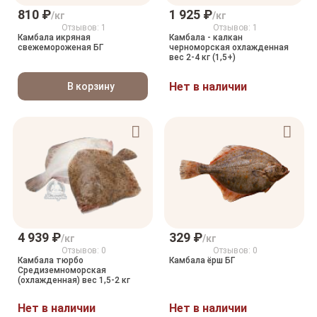
810 ₽
1 925 ₽
/кг
/кг
Отзывов: 1
Отзывов: 1
Камбала икряная
Камбала - калкан
свежемороженая БГ
черноморская охлажденная
вес 2-4 кг (1,5+)
Нет в наличии
В корзину
4 939 ₽
329 ₽
/кг
/кг
Отзывов: 0
Отзывов: 0
Камбала тюрбо
Камбала ёрш БГ
Средиземноморская
(охлажденная) вес 1,5-2 кг
Нет в наличии
Нет в наличии