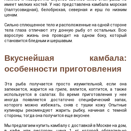
имеет мелких костей. У нас представлена камбала морская
(палтусовидная), белобрюхая, северная и ерш по низким
ценам.
Сильно сплющенное тело и расположенные на одной стороне
тела глаза отличают эту донную рыбу от остальных. Всю
взрослую жизнь она проводит на одном боку, который
становится бледным и шершавым.
Вкуснейшая камбала:
особенности приготовления
Эта рыба получается просто изумительной, если она
запекается, жарится на гриле, вялится, коптится, а также
используется в салатах. Во время приготовления у нее
иногда появляется достаточно специфический запах,
которого можно избежать, сняв с тушки кожу. Опытные
кулинары рекомендуют жарить рыбку, начиная с темной
стороны, тогда она получится еще вкуснее.
Мы предлагаем купить камбалу с доставкой в Москве на дом,
в кафе или ресторан, цена 1 кг которой обязательно