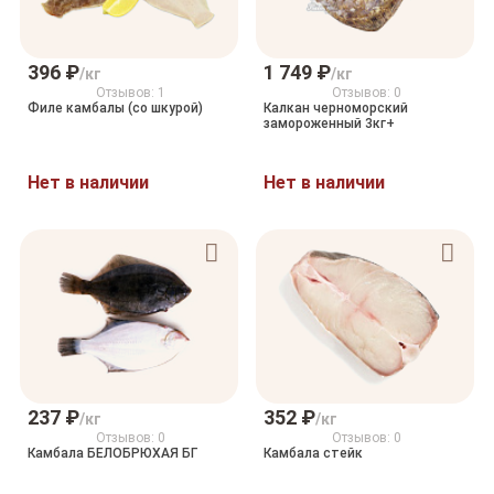
396 ₽
1 749 ₽
/кг
/кг
Отзывов: 1
Отзывов: 0
Филе камбалы (со шкурой)
Калкан черноморский
замороженный 3кг+
Нет в наличии
Нет в наличии
237 ₽
352 ₽
/кг
/кг
Отзывов: 0
Отзывов: 0
Камбала БЕЛОБРЮХАЯ БГ
Камбала стейк