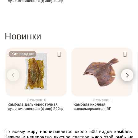
сушено-вяленная (филе) 200гр
Новинки
Хит продаж
Отзывов: 0
Отзывов: 1
Камбала дальневосточная
Камбала икряная
сушено-вяленная (филе) 200гр
свежемороженая БГ
По всему миру насчитывается около 500 видов камбалы.
Нежное и невероятно вкусное светлое мясо этой рыбы не