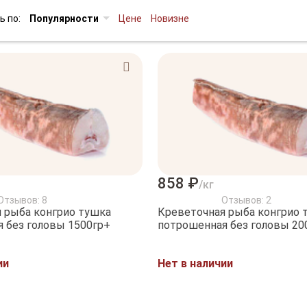
ь по:
Популярности
Цене
Новизне
858 ₽
/кг
Отзывов: 8
Отзывов: 2
 рыба конгрио тушка
Креветочная рыба конгрио 
 без головы 1500гр+
потрошенная без головы 200
ии
Нет в наличии