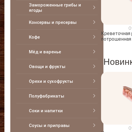
Замороженные грибы и
ягоды
Консервы и пресервы
О
Креветочная 
Кофе
потрошенная 
Мёд и варенье
Новин
Овощи и фрукты
Орехи и сухофрукты
Полуфабрикаты
Соки и напитки
Соусы и приправы
О