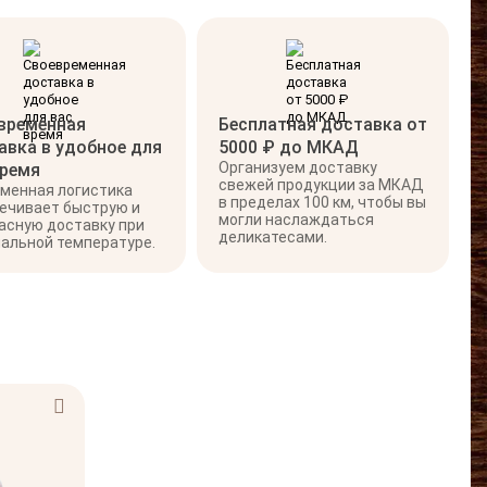
временная
Бесплатная доставка от
авка в удобное для
5000 ₽ до МКАД
Организуем доставку
время
свежей продукции за МКАД
менная логистика
в пределах 100 км, чтобы вы
ечивает быструю и
могли наслаждаться
асную доставку при
деликатесами.
альной температуре.