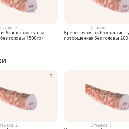
тзывов: 8
Отзывов: 2
рыба конгрио тушка
Креветочная рыба конгрио т
без головы 1500гр+
потрошенная без головы 200-
ки
тзывов: 2
Отзывов: 8