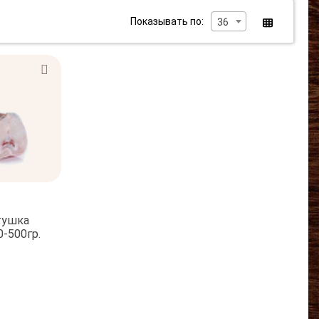
Показывать по:
36
тушка
-500гр.