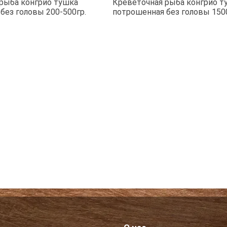
рыба конгрио тушка
Креветочная рыба конгрио т
без головы 200-500гр.
потрошенная без головы 150