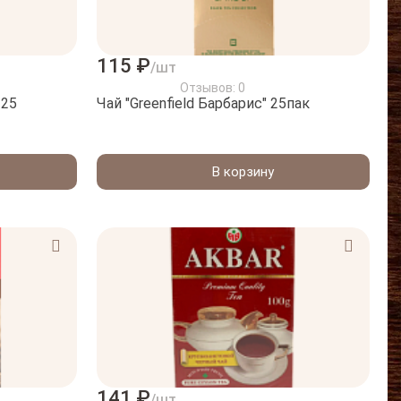
115 ₽
/шт
Отзывов: 0
 25
Чай "Greenfield Барбарис" 25пак
В корзину
141 ₽
/шт