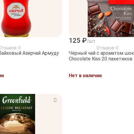
125 ₽
/шт
Отзывов: 0
Отзывов: 0
Чёрный чай с ароматом шок
Chocolate Kiss 20 пакетиков
ии
Нет в наличии