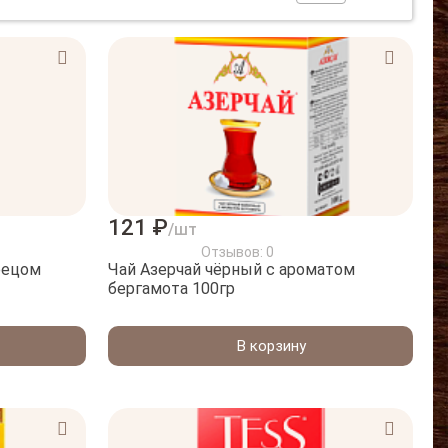
121 ₽
/шт
Отзывов: 0
рецом
Чай Азерчай чёрный с ароматом
бергамота 100гр
В корзину