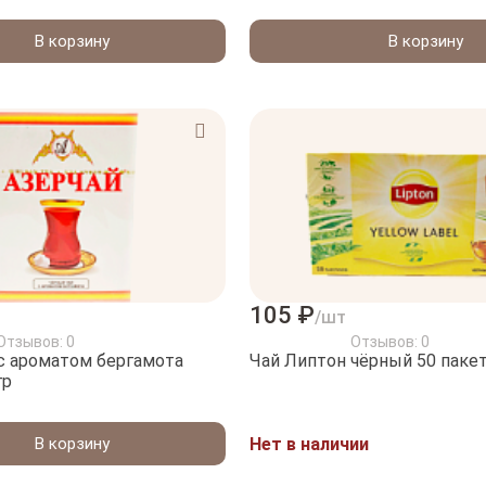
В корзину
В корзину
105 ₽
/шт
Отзывов: 0
Отзывов: 0
с ароматом бергамота
Чай Липтон чёрный 50 паке
00гр
В корзину
Нет в наличии