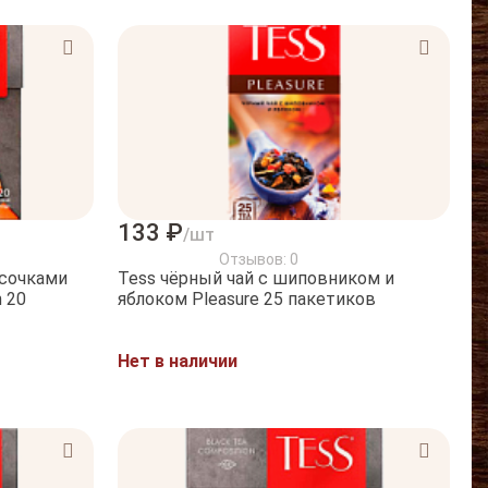
133 ₽
/шт
Отзывов: 0
усочками
Tess чёрный чай с шиповником и
0
яблоком Pleasure 25 пакетиков
Нет в наличии