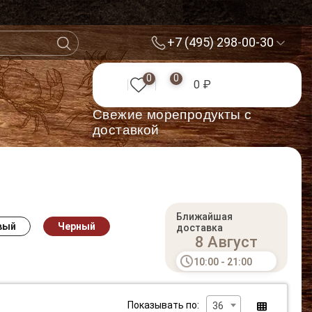
+7 (495) 298-00-30
0
0
0 ₽
Cвежие морепродукты с
доставкой
Ближайшая
вый
Черный
доставка
8 Август
10:00 - 21:00
Показывать по:
36