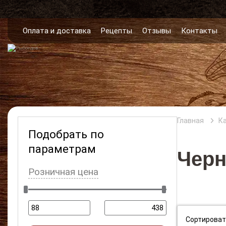
Оплата и доставка
Рецепты
Отзывы
Контакты
Главная
К
Подобрать по
параметрам
Чер
Розничная цена
Сортироват