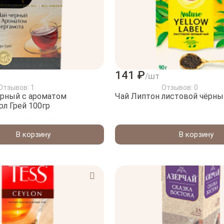
141 ₽
/шт
Отзывов: 1
Отзывов: 0
ёрный с ароматом
Чай Липтон листовой чёрны
рл Грей 100гр
В корзину
В корзину