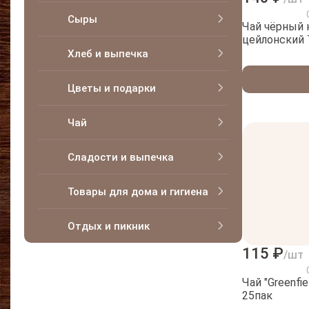
Сыры
Чай чёрный 
Хлеб и выпечка
Цветы и подарки
Чай
Сладости и выпечка
Товары для дома и гигиена
Отдых и пикник
115 ₽
/шт
Чай "Greenfi
25пак