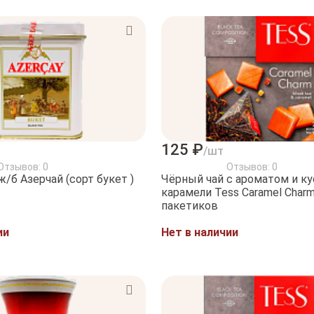
125 ₽
/шт
Отзывов: 0
Отзывов: 0
/б Азерчай (сорт букет )
Чёрный чай с ароматом и к
карамели Tess Caramel Charm 2
пакетиков
ии
Нет в наличии