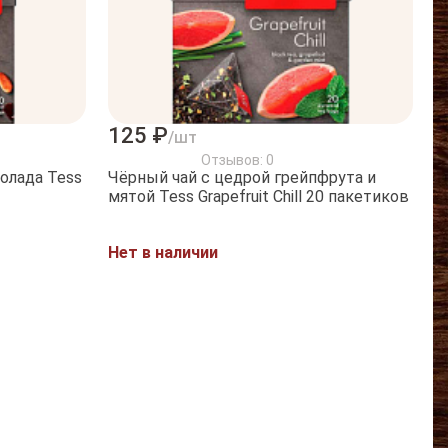
125 ₽
/шт
Отзывов: 0
олада Tess
Чёрный чай с цедрой грейпфрута и
мятой Tess Grapefruit Chill 20 пакетиков
Нет в наличии