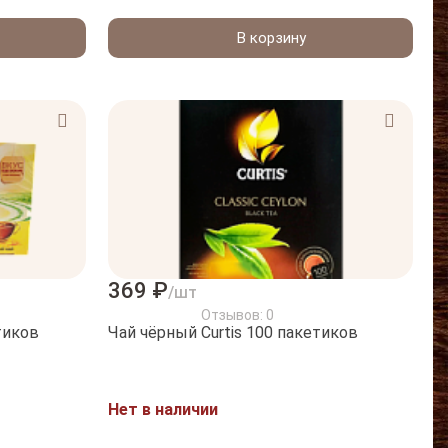
В корзину
369 ₽
/шт
Отзывов: 0
тиков
Чай чёрный Curtis 100 пакетиков
Нет в наличии