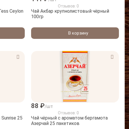
Отзывов: 0
eylon
Чай Акбар крупнолистовый чёрный
100гр
В корзину
88 ₽
/шт
Отзывов: 0
Sunrise 25
Чай чёрный с ароматом бергамота
Азерчай 25 пакетиков