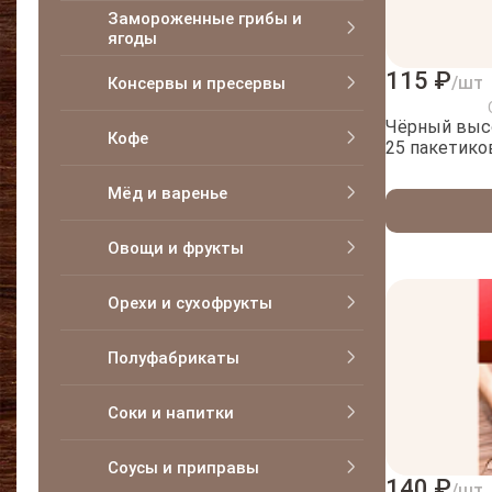
Замороженные грибы и
ягоды
115 ₽
/шт
Консервы и пресервы
Чёрный высоко
Кофе
25 пакетико
Мёд и варенье
Овощи и фрукты
Орехи и сухофрукты
Полуфабрикаты
Соки и напитки
Соусы и приправы
140 ₽
/шт