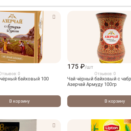
175 ₽
/шт
Отзывов: 0
Отзывов: 0
 чёрный байховый 100
Чай чёрный байховый с чаб
Азерчай Армуду 100гр
В корзину
В корзину