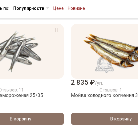
ь по:
Популярности
Цене
Новизне
2 835 ₽
/уп.
Отзывов: 11
Отзывов: 1
емороженая 25/35
Мойва холодного копчения 3
В корзину
В корзину