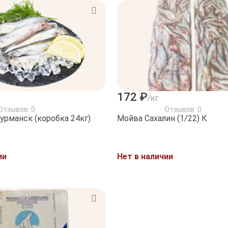
172 ₽
/кг
Отзывов: 0
Отзывов: 0
урманск (коробка 24кг)
Мойва Сахалин (1/22) К
ии
Нет в наличии