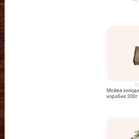
О
Мойва холодн
коробке 200г