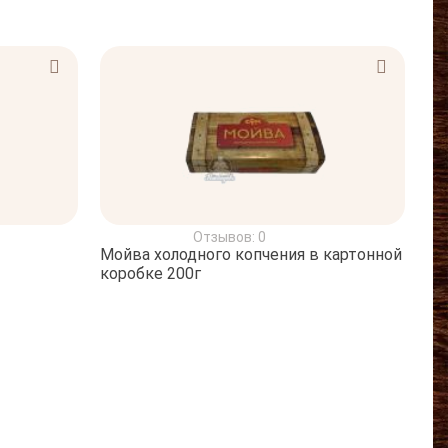
Отзывов: 0
Мойва холодного копчения в картонной
коробке 200г