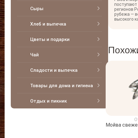
поступают
Сыры
регионов Р
рубежа — в
высокого к
Хлеб и выпечка
Цветы и подарки
Похож
Чай
Сладости и выпечка
Товары для дома и гигиена
Отдых и пикник
О
Мойва свеже