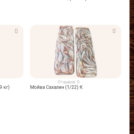
Отзывов: 0
 кг)
Мойва Сахалин (1/22) К