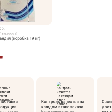
ор.
Отзывов: 0
ндия (коробка 19 кг)
ии
 поставки
Контроль качества на
Свое
родукции!
каждом этапе заказа
дост
репродукты
Наши специалисты