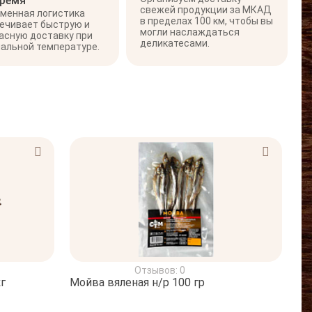
время
свежей продукции за МКАД
менная логистика
в пределах 100 км, чтобы вы
ечивает быструю и
могли наслаждаться
асную доставку при
деликатесами.
альной температуре.
Отзывов: 0
г
Мойва вяленая н/р 100 гр