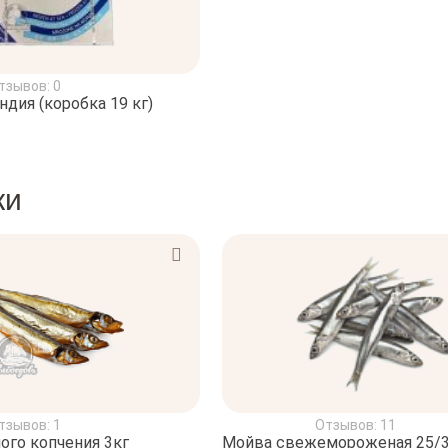
тзывов: 0
дия (коробка 19 кг)
ки
тзывов: 1
Отзывов: 11
ого копчения 3кг
Мойва свежемороженая 25/