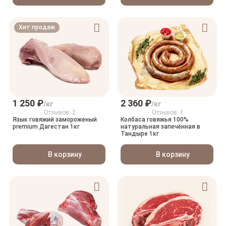
Хит продаж
1 250 ₽
2 360 ₽
/кг
/кг
Отзывов: 2
Отзывов: 1
Язык говяжий замороженый
Колбаса говяжья 100%
premium Дагестан 1кг
натуральная запечённая в
Тандыре 1кг
В корзину
В корзину