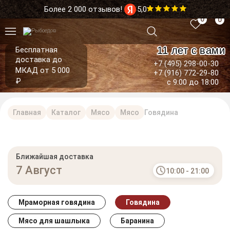
Более 2 000 отзывов!
5,0
0
0
11 лет с вами
Бесплатная
доставка до
+7 (495) 298-00-30
МКАД от 5 000
+7 (916) 772-29-80
₽
с 9:00 до 18:00
Главная
Каталог
Мясо
Мясо
Говядина
Ближайшая доставка
7 Август
10:00 - 21:00
Мраморная говядина
Говядина
Мясо для шашлыка
Баранина