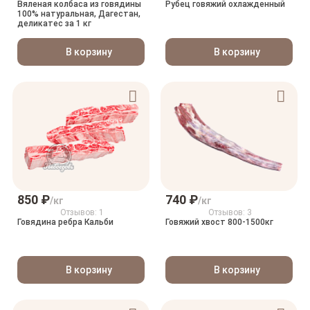
Вяленая колбаса из говядины
Рубец говяжий охлажденный
100% натуральная, Дагестан,
деликатес за 1 кг
В корзину
В корзину
850 ₽
740 ₽
/кг
/кг
Отзывов: 1
Отзывов: 3
Говядина ребра Кальби
Говяжий хвост 800-1500кг
В корзину
В корзину