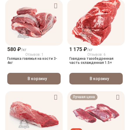
580 ₽
1 175 ₽
/кг
/кг
Отзывов: 1
Отзывов: 6
Голяшка говяжья на кости 3-
Говядина тазобедренная
4кг
часть охлажденная 1.5+
В корзину
В корзину
Лучшая цена