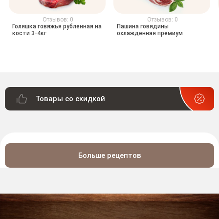
Отзывов: 0
Отзывов: 0
Голяшка говяжья рубленная на
Пашина говядины
кости 3-4кг
охлажденная премиум
Товары со скидкой
Больше рецептов