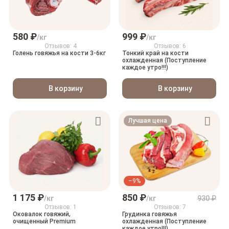
580 ₽
999 ₽
/кг
/кг
Отзывов: 4
Отзывов: 6
Голень говяжья на кости 3-6кг
Тонкий край на кости
охлажденная (Поступление
каждое утро!!!)
В корзину
В корзину
Лучшая цена
–9%
1 175 ₽
850 ₽
/кг
/кг
930 ₽
Отзывов: 1
Отзывов: 7
Оковалок говяжий,
Грудинка говяжья
очищенный Premium
охлажденная (Поступление
каждое утро!!!)