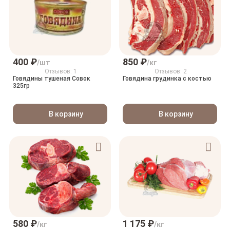
400 ₽
850 ₽
/шт
/кг
Отзывов: 1
Отзывов: 2
Говядины тушеная Совок
Говядина грудинка с костью
325гр
В корзину
В корзину
580 ₽
1 175 ₽
/кг
/кг