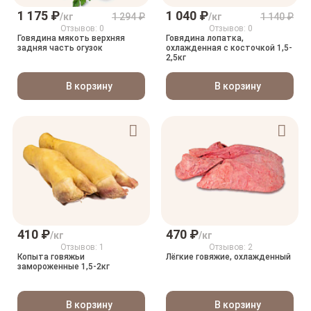
1 175 ₽
1 040 ₽
/кг
1 294 ₽
/кг
1 140 ₽
Отзывов: 0
Отзывов: 0
Говядина мякоть верхняя
Говядина лопатка,
задняя часть огузок
охлажденная с косточкой 1,5-
2,5кг
В корзину
В корзину
410 ₽
470 ₽
/кг
/кг
Отзывов: 1
Отзывов: 2
Копыта говяжьи
Лёгкие говяжие, охлажденный
замороженные 1,5-2кг
В корзину
В корзину