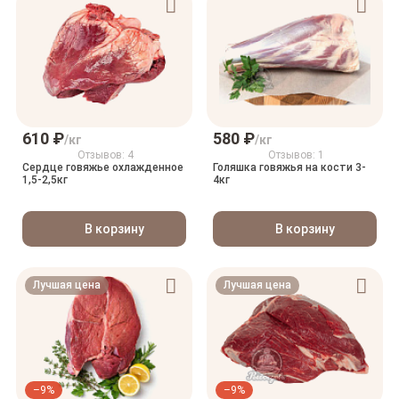
610 ₽
580 ₽
/кг
/кг
Отзывов: 4
Отзывов: 1
Сердце говяжье охлажденное
Голяшка говяжья на кости 3-
1,5-2,5кг
4кг
В корзину
В корзину
Лучшая цена
Лучшая цена
–9%
–9%