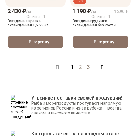
–8%
2 430 ₽
1 190 ₽
/кг
/кг
1 290 ₽
Отзывов: 1
Отзывов: 1
Говядина вырезка
Говядина грудинка
охлажденная 1,5-2,5кг
охлажденная без кости
В корзину
В корзину
1
2
3
Назад
Утренние поставки свежей продукции!
Рыба и морепродукты поступают напрямую
из регионов России и из-за рубежа — всегда
свежие и высокого качества.
Контроль качества на каждом этапе