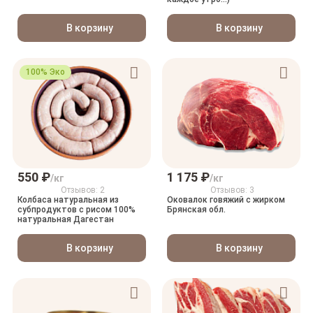
В корзину
В корзину
100% Эко
550 ₽
1 175 ₽
/кг
/кг
Отзывов: 2
Отзывов: 3
Колбаса натуральная из
Оковалок говяжий с жирком
субпродуктов с рисом 100%
Брянская обл.
натуральная Дагестан
В корзину
В корзину