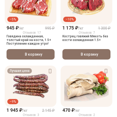
–5%
–10%
945 ₽
1 175 ₽
/кг
995 ₽
/кг
1 300 ₽
Отзывов: 17
Отзывов: 7
Говядина охлажденная,
Кострец говяжий Мякоть без
толстый край на кости, 1.5+
кости охлажденная 1.5+
Поступление каждое утро!
В корзину
В корзину
Лучшая цена
–9%
1 945 ₽
470 ₽
/кг
2 145 ₽
/кг
Отзывов: 3
Отзывов: 2