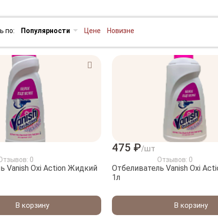
ь по:
Популярности
Цене
Новизне
475 ₽
/шт
Отзывов: 0
Отзывов: 0
 Vanish Oxi Action Жидкий
Отбеливатель Vanish Oxi Act
1л
В корзину
В корзину