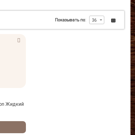
Показывать по:
36
ion Жидкий