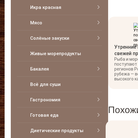
Икра красная
Мясо
Солёные закуски
Утренние
свежей п
Живые морепродукты
Рыба и мо
поступают
Бакалея
регионов Р
рубежа — в
высокого к
Всё для суши
Гастрономия
Похож
Готовая еда
Диетические продукты