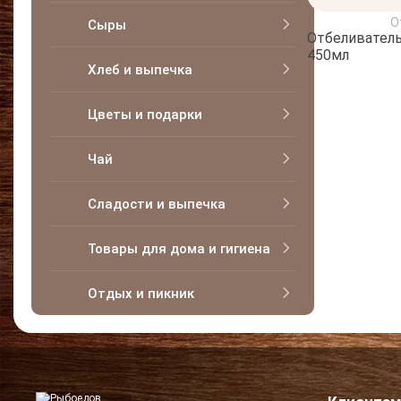
О
Сыры
Отбеливатель 
450мл
Хлеб и выпечка
Цветы и подарки
Чай
Сладости и выпечка
Товары для дома и гигиена
Отдых и пикник