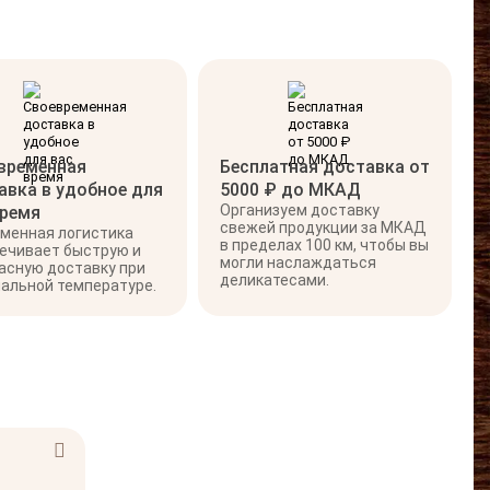
временная
Бесплатная доставка от
авка в удобное для
5000 ₽ до МКАД
Организуем доставку
время
свежей продукции за МКАД
менная логистика
в пределах 100 км, чтобы вы
ечивает быструю и
могли наслаждаться
асную доставку при
деликатесами.
альной температуре.