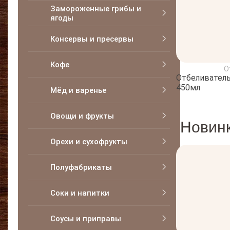
Замороженные грибы и
ягоды
Консервы и пресервы
Кофе
О
Отбеливатель 
450мл
Мёд и варенье
Овощи и фрукты
Новин
Орехи и сухофрукты
Полуфабрикаты
Соки и напитки
Соусы и приправы