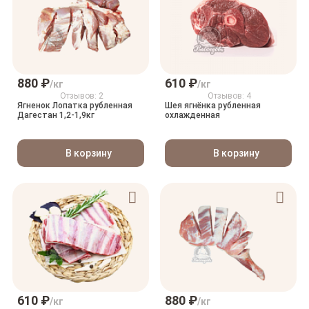
880 ₽
610 ₽
/кг
/кг
Отзывов: 2
Отзывов: 4
Ягненок Лопатка рубленная
Шея ягнёнка рубленная
Дагестан 1,2-1,9кг
охлажденная
В корзину
В корзину
610 ₽
880 ₽
/кг
/кг