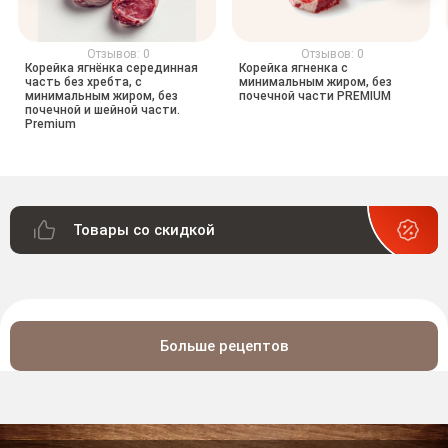
Отзывов: 0
Отзывов: 0
Корейка ягнёнка серединная
Корейка ягненка с
часть без хребта, с
минимальным жиром, без
минимальным жиром, без
почечной части PREMIUM
почечной и шейной части.
Premium
Товары со скидкой
Больше рецептов