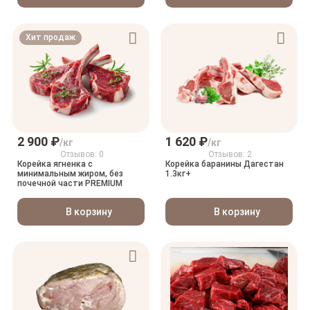
Хит продаж
2 900 ₽
1 620 ₽
/кг
/кг
Отзывов: 0
Отзывов: 2
Корейка ягненка с
Корейка баранины Дагестан
минимальным жиром, без
1.3кг+
почечной части PREMIUM
В корзину
В корзину