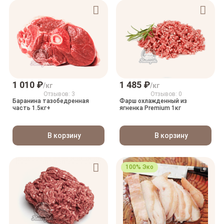
1 010 ₽
1 485 ₽
/кг
/кг
Отзывов: 3
Отзывов: 0
Баранина тазобедренная
Фарш охлажденный из
часть 1.5кг+
ягненка Premium 1кг
В корзину
В корзину
100% Эко