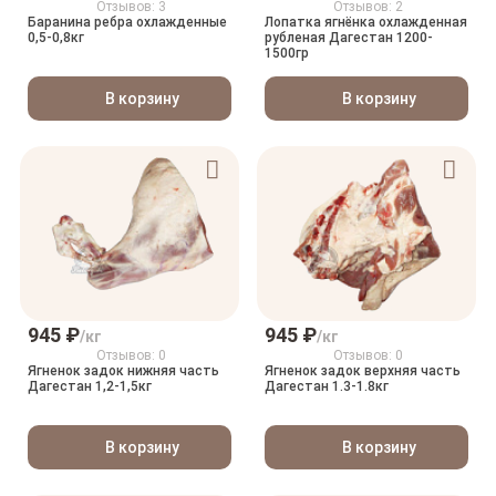
Отзывов: 3
Отзывов: 2
Баранина ребра охлажденные
Лопатка ягнёнка охлажденная
0,5-0,8кг
рубленая Дагестан 1200-
1500гр
В корзину
В корзину
945 ₽
945 ₽
/кг
/кг
Отзывов: 0
Отзывов: 0
Ягненок задок нижняя часть
Ягненок задок верхняя часть
Дагестан 1,2-1,5кг
Дагестан 1.3-1.8кг
В корзину
В корзину