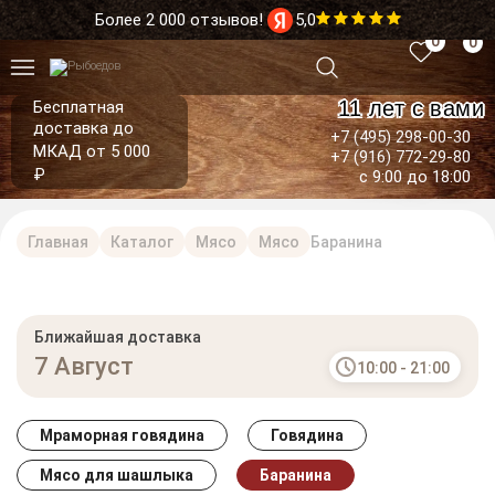
Более 2 000 отзывов!
5,0
0
0
11 лет с вами
Бесплатная
доставка до
+7 (495) 298-00-30
МКАД от 5 000
+7 (916) 772-29-80
₽
с 9:00 до 18:00
Главная
Каталог
Мясо
Мясо
Баранина
Ближайшая доставка
7 Август
10:00 - 21:00
Мраморная говядина
Говядина
Мясо для шашлыка
Баранина