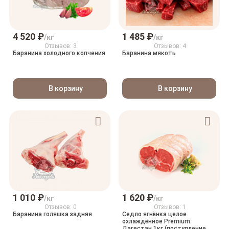
4 520 ₽
1 485 ₽
/кг
/кг
Отзывов: 3
Отзывов: 4
Баранина холодного копчения
Баранина мякоть
В корзину
В корзину
1 010 ₽
1 620 ₽
/кг
/кг
Отзывов: 0
Отзывов: 1
Баранина голяшка задняя
Седло ягнёнка целое
охлаждённое Premium
Дагестан 1кг (поступление