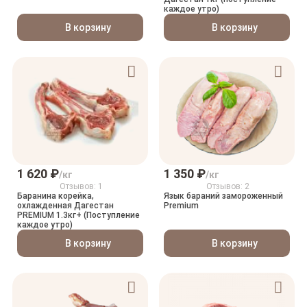
каждое утро)
В корзину
В корзину
1 620 ₽
1 350 ₽
/кг
/кг
Отзывов: 1
Отзывов: 2
Баранина корейка,
Язык бараний замороженный
охлажденная Дагестан
Premium
PREMIUM 1.3кг+ (Поступление
каждое утро)
В корзину
В корзину