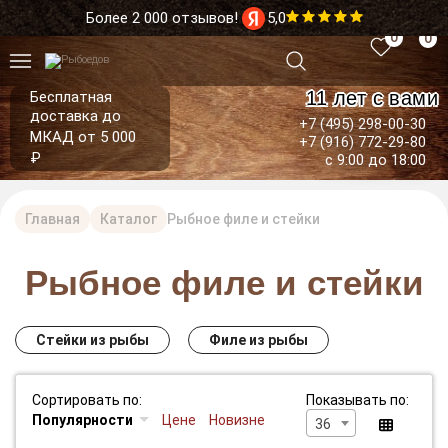
Более 2 000 отзывов!
5,0
0
0
11 лет с вами
Бесплатная
доставка до
+7 (495) 298-00-30
МКАД от 5 000
+7 (916) 772-29-80
₽
с 9:00 до 18:00
Главная
Каталог
Рыбное филе и стейки
Рыбное филе и стейки
Стейки из рыбы
Филе из рыбы
Сортировать по:
Показывать по:
Популярности
Цене
Новизне
36