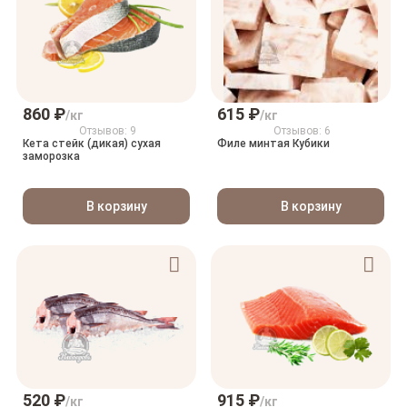
860 ₽
615 ₽
/кг
/кг
Отзывов: 9
Отзывов: 6
Кета стейк (дикая) сухая
Филе минтая Кубики
заморозка
В корзину
В корзину
520 ₽
915 ₽
/кг
/кг