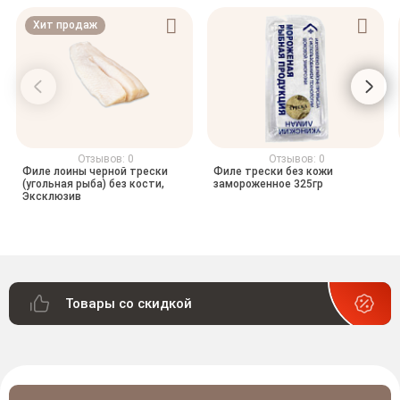
Хит продаж
Отзывов: 0
Отзывов: 0
Филе лоины черной трески
Филе трески без кожи
(угольная рыба) без кости,
замороженное 325гр
Эксклюзив
Товары со скидкой