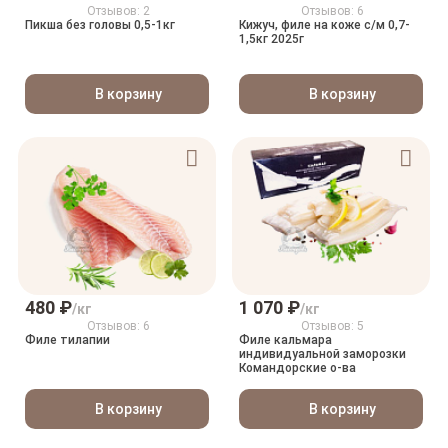
Отзывов: 2
Отзывов: 6
Пикша без головы 0,5-1кг
Кижуч, филе на коже с/м 0,7-
1,5кг 2025г
В корзину
В корзину
480 ₽
1 070 ₽
/кг
/кг
Отзывов: 6
Отзывов: 5
Филе тилапии
Филе кальмара
индивидуальной заморозки
Командорские о-ва
В корзину
В корзину