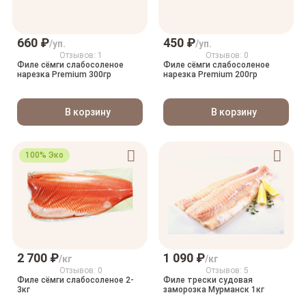
660 ₽
450 ₽
/уп.
/уп.
Отзывов: 1
Отзывов: 0
Филе сёмги слабосоленое
Филе сёмги слабосоленое
нарезка Premium 300гр
нарезка Premium 200гр
В корзину
В корзину
100% Эко
2 700 ₽
1 090 ₽
/кг
/кг
Отзывов: 0
Отзывов: 5
Филе сёмги слабосоленое 2-
Филе трески судовая
3кг
заморозка Мурманск 1кг