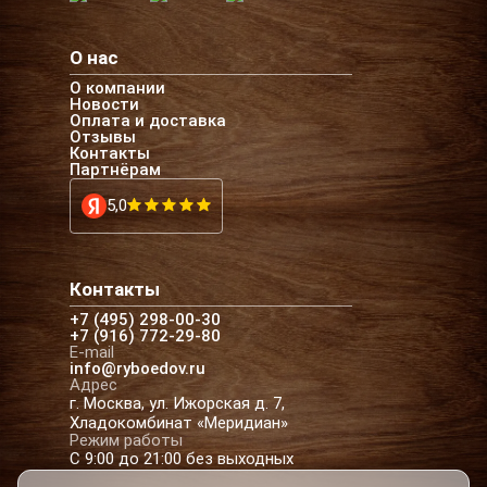
О нас
О компании
Новости
Оплата и доставка
Отзывы
Контакты
Партнёрам
5,0
Контакты
+7 (495) 298-00-30
+7 (916) 772-29-80
E-mail
info@ryboedov.ru
Адрес
г. Москва, ул. Ижорская д. 7,
Хладокомбинат «Меридиан»
Режим работы
С 9:00 до 21:00 без выходных