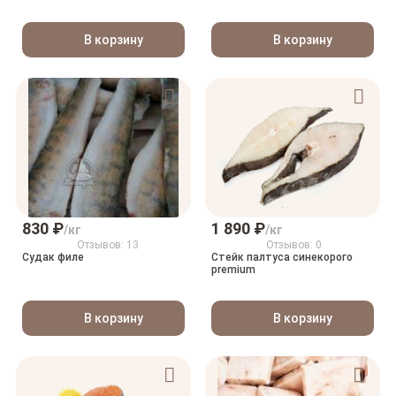
В корзину
В корзину
830 ₽
1 890 ₽
/кг
/кг
Отзывов: 13
Отзывов: 0
Судак филе
Стейк палтуса синекорого
premium
В корзину
В корзину