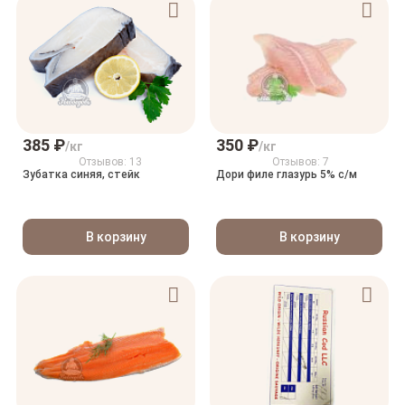
385 ₽
350 ₽
/кг
/кг
Отзывов: 13
Отзывов: 7
Зубатка синяя, стейк
Дори филе глазурь 5% с/м
В корзину
В корзину