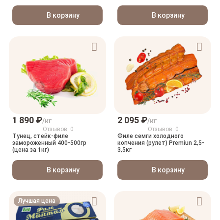
В корзину
В корзину
1 890 ₽
2 095 ₽
/кг
/кг
Отзывов: 0
Отзывов: 0
Тунец, стейк-филе
Филе семги холодного
замороженный 400-500гр
копчения (рулет) Premiun 2,5-
(цена за 1кг)
3,5кг
В корзину
В корзину
Лучшая цена