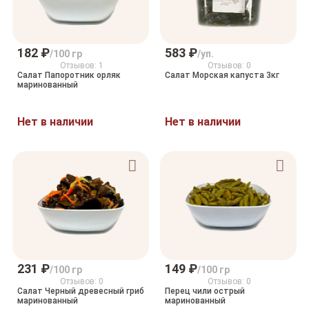
182 ₽
583 ₽
/100 гр
/уп.
Отзывов: 1
Отзывов: 0
Салат Папоротник орляк
Салат Морская капуста 3кг
маринованный
Нет в наличии
Нет в наличии
231 ₽
149 ₽
/100 гр
/100 гр
Отзывов: 0
Отзывов: 0
Салат Черный древесный гриб
Перец чили острый
маринованный
маринованный