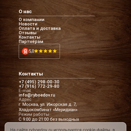
О нас
О компании
Новости
Оплата и доставка
Отзывы
Контакты
Партнёрам
5,0
Контакты
+7 (495) 298-00-30
+7 (916) 772-29-80
E-mail
info@ryboedov.ru
Адрес
г. Москва, ул. Ижорская д. 7,
Хладокомбинат «Меридиан»
Режим работы
С 9:00 до 21:00 без выходных
На сайте ryboedov.ru используются cookie-файлы, в