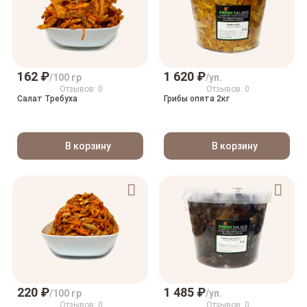
162 ₽
1 620 ₽
/100 гр
/уп.
Отзывов: 0
Отзывов: 0
Салат Требуха
Грибы опята 2кг
В корзину
В корзину
220 ₽
1 485 ₽
/100 гр
/уп.
Отзывов: 0
Отзывов: 0