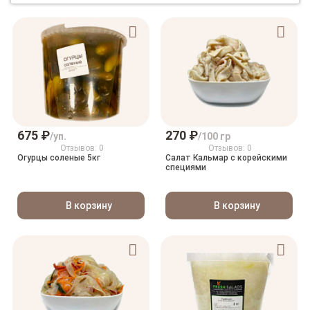
675 ₽
270 ₽
/уп.
/100 гр
Отзывов: 0
Отзывов: 0
Огурцы соленые 5кг
Салат Кальмар с корейскими
специями
В корзину
В корзину