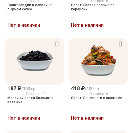
Отзывов: 0
Отзывов: 0
Салат Мидии в сливочно-
Салат Соевая спаржа по-
сырном соусе
корейски
Нет в наличии
Нет в наличии
187 ₽
418 ₽
/100 гр
/100 гр
Отзывов: 0
Отзывов: 0
Маслины сорта Каламата
Салат Осьминоги с овощами
вяленые
Нет в наличии
Нет в наличии