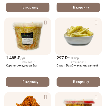
В корзину
В корзину
1 485 ₽
297 ₽
/уп.
/100 гр
Отзывов: 0
Отзывов: 1
Корень сельдерея 2кг
Салат Бамбук маринованный
В корзину
В корзину