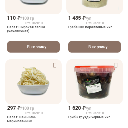
110 ₽
1 485 ₽
/100 гр
/уп.
Отзывов: 0
Отзывов: 0
Салат Широкая лапша
Гребешки коралловые 2кг
(чечевичная)
В корзину
В корзину
297 ₽
1 620 ₽
/100 гр
/уп.
Отзывов: 0
Отзывов: 0
Салат Женьшень
Грибы грузди чёрные 2кг
маринованный