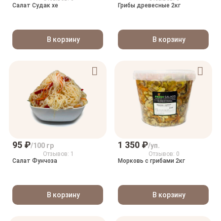
Салат Судак хе
Грибы древесные 2кг
В корзину
В корзину
95 ₽
1 350 ₽
/100 гр
/уп.
Отзывов: 1
Отзывов: 0
Салат Фунчоза
Морковь с грибами 2кг
В корзину
В корзину