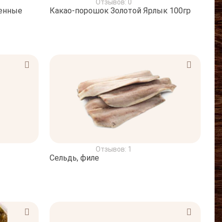
Отзывов: 0
енные
Какао-порошок Золотой Ярлык 100гр
Отзывов: 1
Сельдь, филе