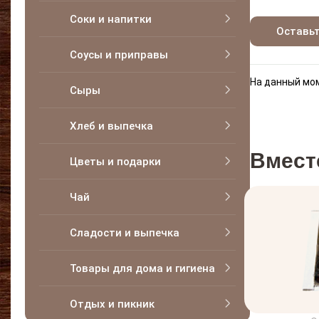
Соки и напитки
Оставь
Соусы и приправы
На данный мом
Сыры
Хлеб и выпечка
Вмест
Цветы и подарки
Чай
Сладости и выпечка
Товары для дома и гигиена
Отдых и пикник