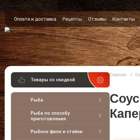
Оплата и доставка
Рецепты
Отзывы
Контакты
Главная
К
Товары со скидкой
Соус
Рыба
Капе
Рыба по способу
приготовления
Рыбное филе и стейки