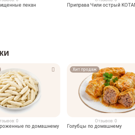
чищенные пекан
Приправа Чили острый KOTAN
ки
Хит продаж
тзывов: 0
Отзывов: 0
ороженные по домашнему
Голубцы по домашнему