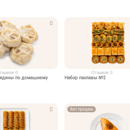
тзывов: 0
Отзывов: 0
вядины по домашнему
Набор пахлавы №2
Хит продаж