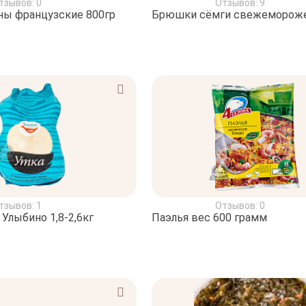
тзывов: 0
Отзывов: 9
ны французские 800гр
Брюшки сёмги свежеморож
тзывов: 1
Отзывов: 0
Улыбино 1,8-2,6кг
Паэлья вес 600 грамм