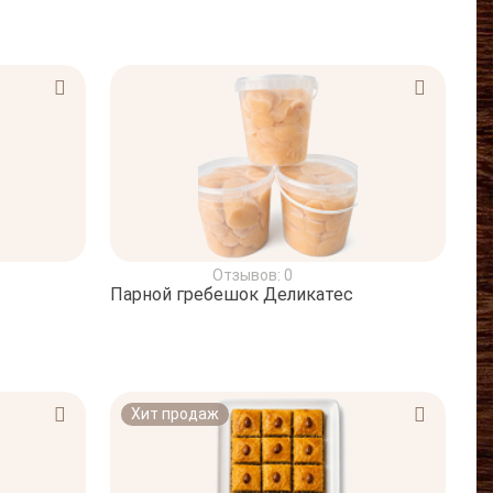
Отзывов: 0
Парной гребешок Деликатес
Хит продаж