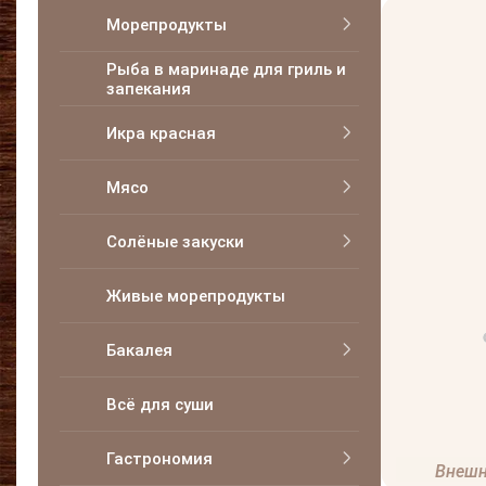
Морепродукты
Рыба в маринаде для гриль и
запекания
Икра красная
Мясо
Солёные закуски
Живые морепродукты
Бакалея
Всё для суши
Гастрономия
Внешн